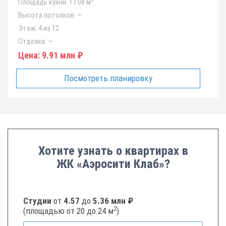
Площадь кухни:
17.08 м
Высота потолков:
—
Этаж:
4 из 12
Отделка:
—
Цена:
9.91 млн ₽
Посмотреть планировку
Хотите узнать о квартирах в
ЖК «Аэросити Клаб»?
Студии
от
4.57
до
5.36 млн ₽
2
(площадью от 20 до 24 м
)