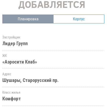
Планировка
Корпус
Застройщик
Лидер Групп
ЖК
«Аэросити Клаб»
Адрес
Шушары, Старорусский пр.
Класс жилья
Комфорт