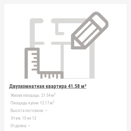
Двухкомнатная квартира 41.58 м²
2
Жилая площадь:
21.54 м
2
Площадь кухни:
12.17 м
Высота потолков:
—
Этаж:
10 из 12
Отделка:
—