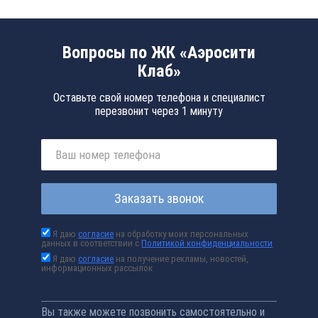
Вопросы по ЖК «Аэросити
Клаб»
Оставьте свой номер телефона и специалист
перезвонит через 1 минуту
Заказать звонок
Я даю
согласие
на обработку моих персональных
данных в соответствии с
Политикой конфиденциальности
Я даю
согласие
на получение рекламы, новостей,
информационных рассылок
Вы также можете позвонить самостоятельно и