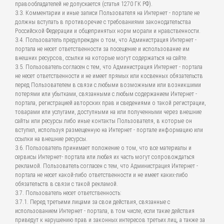
правообладателей не допускается (статья 1270 ГК РФ).
3.3. Комментарии и иные записи Пользователя на Интернет - портале не
должны вступать в противоречие с требованиями законодательства
Российской Федерации и общепринятых норм морали и нравственности.
3.4. Пользователь предупрежден о том, что Администрация Интернет -
портала не несет ответственности за посещение и использование им
внешних ресурсов, ссылки на которые могут содержаться на сайте.
3.5. Пользователь согласен с тем, что Администрация Интернет - портала
не несет ответственности и не имеет прямых или косвенных обязательств
перед Пользователем в связи с любыми возможными или возникшими
потерями или убытками, связанными с любым содержанием Интернет -
портала, регистрацией авторских прав и сведениями о такой регистрации,
товарами или услугами, доступными на или полученными через внешние
сайты или ресурсы либо иные контакты Пользователя, в которые он
вступил, используя размещенную на Интернет - портале информацию или
ссылки на внешние ресурсы.
3.6. Пользователь принимает положение о том, что все материалы и
сервисы Интернет- портала или любая их часть могут сопровождаться
рекламой. Пользователь согласен с тем, что Администрация Интернет -
портала не несет какой-либо ответственности и не имеет каких-либо
обязательств в связи с такой рекламой.
3.7. Пользователь несет ответственность:
3.7.1. Перед третьими лицами за свои действия, связанные с
использованием Интернет - портала, в том числе, если такие действия
приведут к нарушению прав и законных интересов третьих лиц, а также за