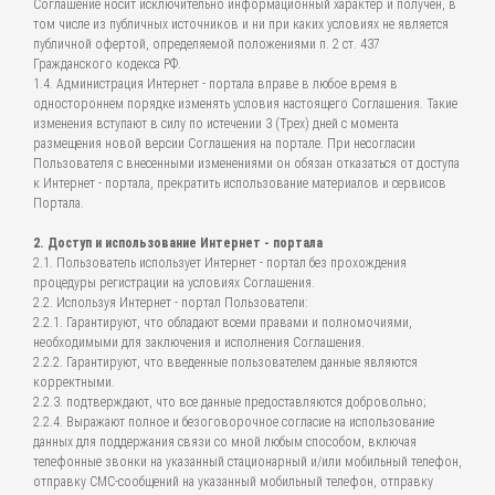
Соглашение носит исключительно информационный характер и получен, в
том числе из публичных источников и ни при каких условиях не является
публичной офертой, определяемой положениями п. 2 ст. 437
Гражданского кодекса РФ.
1.4. Администрация Интернет - портала вправе в любое время в
одностороннем порядке изменять условия настоящего Соглашения. Такие
изменения вступают в силу по истечении 3 (Трех) дней с момента
размещения новой версии Соглашения на портале. При несогласии
Пользователя с внесенными изменениями он обязан отказаться от доступа
к Интернет - портала, прекратить использование материалов и сервисов
Портала.
2. Доступ и использование Интернет - портала
2.1. Пользователь использует Интернет - портал без прохождения
процедуры регистрации на условиях Соглашения.
2.2. Используя Интернет - портал Пользователи:
2.2.1. Гарантируют, что обладают всеми правами и полномочиями,
необходимыми для заключения и исполнения Соглашения.
2.2.2. Гарантируют, что введенные пользователем данные являются
корректными.
2.2.3. подтверждают, что все данные предоставляются добровольно;
2.2.4. Выражают полное и безоговорочное согласие на использование
данных для поддержания связи со мной любым способом, включая
телефонные звонки на указанный стационарный и/или мобильный телефон,
отправку СМС-сообщений на указанный мобильный телефон, отправку