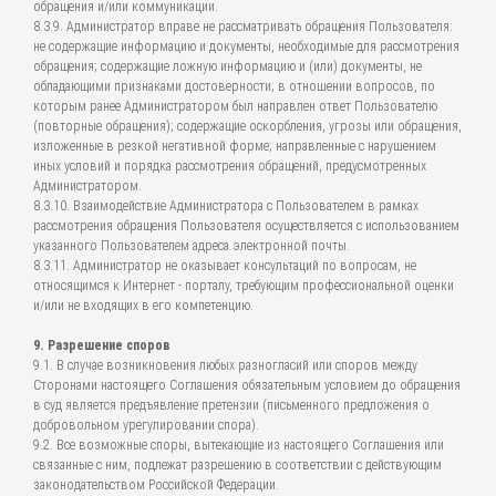
обращения и/или коммуникации.
8.3.9. Администратор вправе не рассматривать обращения Пользователя:
не содержащие информацию и документы, необходимые для рассмотрения
обращения; содержащие ложную информацию и (или) документы, не
обладающими признаками достоверности; в отношении вопросов, по
которым ранее Администратором был направлен ответ Пользователю
(повторные обращения); содержащие оскорбления, угрозы или обращения,
изложенные в резкой негативной форме; направленные с нарушением
иных условий и порядка рассмотрения обращений, предусмотренных
Администратором.
8.3.10. Взаимодействие Администратора с Пользователем в рамках
рассмотрения обращения Пользователя осуществляется с использованием
указанного Пользователем адреса электронной почты.
8.3.11. Администратор не оказывает консультаций по вопросам, не
относящимся к Интернет - порталу, требующим профессиональной оценки
и/или не входящих в его компетенцию.
9. Разрешение споров
9.1. В случае возникновения любых разногласий или споров между
Сторонами настоящего Соглашения обязательным условием до обращения
в суд является предъявление претензии (письменного предложения о
добровольном урегулировании спора).
9.2. Все возможные споры, вытекающие из настоящего Соглашения или
связанные с ним, подлежат разрешению в соответствии с действующим
законодательством Российской Федерации.