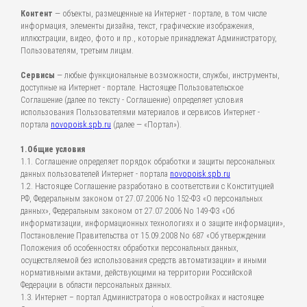
Контент
— объекты, размещенные на Интернет - портале, в том числе
информация, элементы дизайна, текст, графические изображения,
иллюстрации, видео, фото и пр., которые принадлежат Администратору,
Пользователям, третьим лицам.
Сервисы
— любые функциональные возможности, службы, инструменты,
доступные на Интернет - портале. Настоящее Пользовательское
Соглашение (далее по тексту - Соглашение) определяет условия
использования Пользователями материалов и сервисов Интернет -
портала
novopoisk.spb.ru
(далее — «Портал»).
1.Общие условия
1.1. Соглашение определяет порядок обработки и защиты персональных
данных пользователей Интернет - портала
novopoisk.spb.ru
1.2. Настоящее Соглашение разработано в соответствии с Конституцией
РФ, Федеральным законом от 27.07.2006 No 152-ФЗ «О персональных
данных», Федеральным законом от 27.07.2006 No 149-ФЗ «Об
информатизации, информационных технологиях и о защите информации»,
Постановление Правительства от 15.09.2008 No 687 «Об утверждении
Положения об особенностях обработки персональных данных,
осуществляемой без использования средств автоматизации» и иными
нормативными актами, действующими на территории Российской
Федерации в области персональных данных.
1.3. Интернет – портал Администратора о новостройках и настоящее