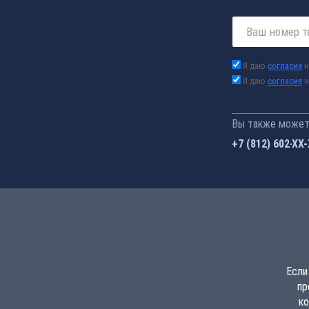
Я даю
согласие
н
Я даю
согласие
н
Вы также можете
+7 (812) 602-44
Если
пр
ко