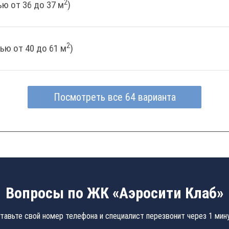
2
ю от 36 до 37 м
)
2
ью от 40 до 61 м
)
Посмотреть все 64 варианта
Вопросы по ЖК «Аэросити Клаб»
тавьте свой номер телефона и специалист перезвонит через 1 мин