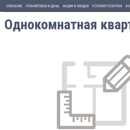
ОПИСАНИЕ
ПЛАНИРОВКИ И ЦЕНЫ
АКЦИИ И СКИДКИ
УСЛОВИЯ ПОКУПКИ
КО
Однокомнатная кварт