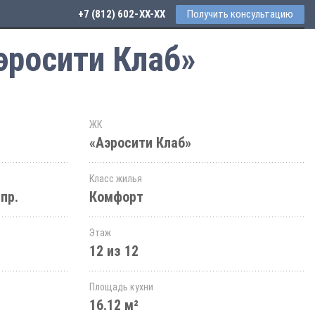
+7 (812) 602-44-77
Получить консультацию
эросити Клаб»
ЖК
«Аэросити Клаб»
Класс жилья
пр.
Комфорт
Этаж
12 из 12
Площадь кухни
16.12 м²