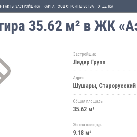
НТАКТЫ ЗАСТРОЙЩИКА
КАРТА
ХОД СТРОИТЕЛЬСТВА
ОТДЕЛКА
ира 35.62 м² в ЖК «А
Застройщик
Лидер Групп
Адрес
Шушары, Старорусский 
Общая площадь
35.62 м²
Жилая площадь
9.18 м²