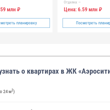
Отделка:
—
59 млн ₽
Цена:
6.59 млн ₽
мотреть планировку
Посмотреть плани
узнать о квартирах в ЖК «Аэросит
2
о 24 м
)