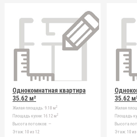
Однокомнатная квартира
Одноко
35.62 м²
35.62 м
2
Жилая площадь:
9.18 м
Жилая площ
2
Площадь кухни:
16.12 м
Площадь ку
Высота потолков:
—
Высота пот
Этаж:
10 из 12
Этаж:
10 из