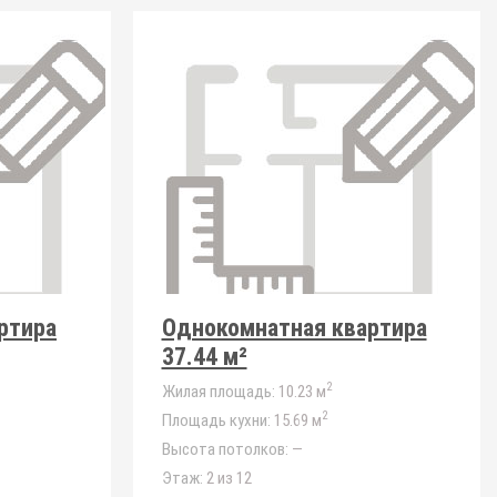
ртира
Однокомнатная квартира
37.44 м²
2
Жилая площадь:
10.23 м
2
Площадь кухни:
15.69 м
Высота потолков:
—
Этаж:
2 из 12