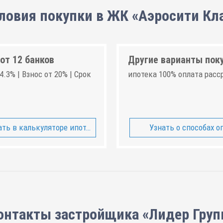
ловия покупки в ЖК «Аэросити Кл
от 12 банков
Другие варианты пок
4.3% | Взнос от 20% | Срок
ипотека 100% оплата расс
ть в калькуляторе ипотеки
Узнать о способах о
онтакты застройщика «Лидер Груп