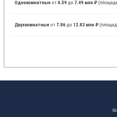
Однокомнатные
от
6.59
до
7.49 млн ₽
(площадь
Двухкомнатные
от
7.86
до
12.83 млн ₽
(площад
Ос