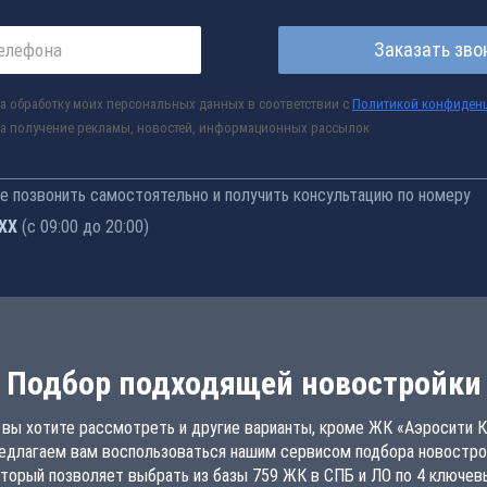
Заказать зво
а обработку моих персональных данных в соответствии с
Политикой конфиден
а получение рекламы, новостей, информационных рассылок
 позвонить самостоятельно и получить консультацию по номеру
-77
(с 09:00 до 20:00)
Подбор подходящей новостройки
 вы хотите рассмотреть и другие варианты, кроме ЖК «Аэросити К
едлагаем вам воспользоваться нашим сервисом подбора новостро
торый позволяет выбрать из базы 759 ЖК в СПБ и ЛО по 4 ключе