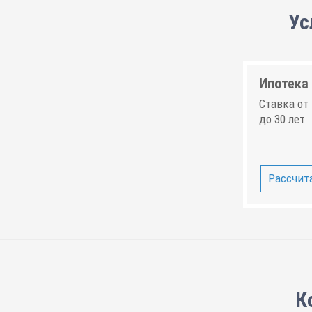
Ус
Ипотека 
Ставка от 
до 30 лет
Рассчита
К