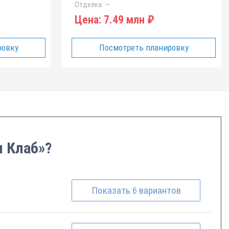
Отделка:
—
Цена:
7.49 млн ₽
ровку
Посмотреть планировку
и Клаб»?
Показать
6
вариантов