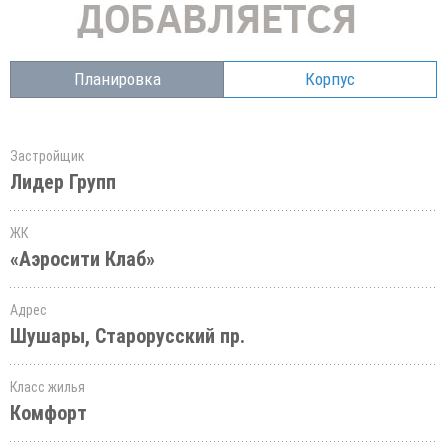
Планировка
Корпус
Застройщик
Лидер Групп
ЖК
«Аэросити Клаб»
Адрес
Шушары, Старорусский пр.
Класс жилья
Комфорт