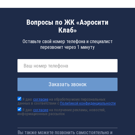
Вопросы по ЖК «Аэросити
Клаб»
Оставьте свой номер телефона и специалист
перезвонит через 1 минуту
Заказать звонок
Я даю
согласие
на обработку моих персональных
данных в соответствии с
Политикой конфиденциальности
Я даю
согласие
на получение рекламы, новостей,
информационных рассылок
Вы также можете позвонить самостоятельно и