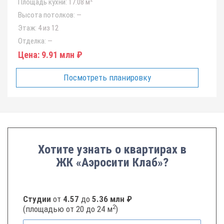
Площадь кухни:
17.08 м
Высота потолков:
—
Этаж:
4 из 12
Отделка:
—
Цена:
9.91 млн ₽
Посмотреть планировку
Хотите узнать о квартирах в
ЖК «Аэросити Клаб»?
Студии
от
4.57
до
5.36 млн ₽
2
(площадью от 20 до 24 м
)