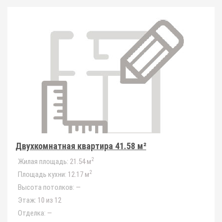
Двухкомнатная квартира 41.58 м²
2
Жилая площадь:
21.54 м
2
Площадь кухни:
12.17 м
Высота потолков:
—
Этаж:
10 из 12
Отделка:
—