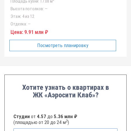
Площадь кухни:
17.08 м
Высота потолков:
—
Этаж:
4 из 12
Отделка:
—
Цена:
9.91 млн ₽
Посмотреть планировку
Хотите узнать о квартирах в
ЖК «Аэросити Клаб»?
Студии
от
4.57
до
5.36 млн ₽
2
(площадью от 20 до 24 м
)