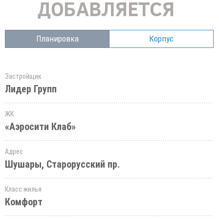
Планировка
Корпус
Застройщик
Лидер Групп
ЖК
«Аэросити Клаб»
Адрес
Шушары, Старорусский пр.
Класс жилья
Комфорт