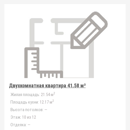
Двухкомнатная квартира 41.58 м²
2
Жилая площадь:
21.54 м
2
Площадь кухни:
12.17 м
Высота потолков:
—
Этаж:
10 из 12
Отделка:
—