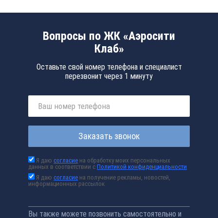
Вопросы по ЖК «Аэросити
Клаб»
Оставьте свой номер телефона и специалист
перезвонит через 1 минуту
Заказать звонок
Я даю
согласие
на обработку моих персональных
данных в соответствии с
Политикой конфиденциальности
Я даю
согласие
на получение рекламы, новостей,
информационных рассылок
Вы также можете позвонить самостоятельно и