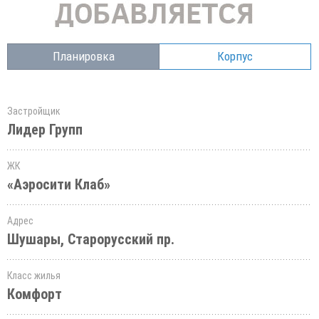
Планировка
Корпус
Застройщик
Лидер Групп
ЖК
«Аэросити Клаб»
Адрес
Шушары, Старорусский пр.
Класс жилья
Комфорт