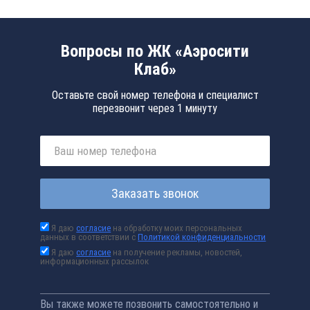
Вопросы по ЖК «Аэросити
Клаб»
Оставьте свой номер телефона и специалист
перезвонит через 1 минуту
Заказать звонок
Я даю
согласие
на обработку моих персональных
данных в соответствии с
Политикой конфиденциальности
Я даю
согласие
на получение рекламы, новостей,
информационных рассылок
Вы также можете позвонить самостоятельно и