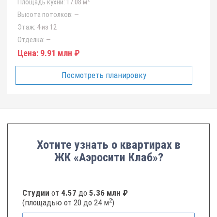
Площадь кухни:
17.08 м
Высота потолков:
—
Этаж:
4 из 12
Отделка:
—
Цена:
9.91 млн ₽
Посмотреть планировку
Хотите узнать о квартирах в
ЖК «Аэросити Клаб»?
Студии
от
4.57
до
5.36 млн ₽
2
(площадью от 20 до 24 м
)