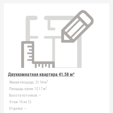
Двухкомнатная квартира 41.58 м²
2
Жилая площадь:
21.54 м
2
Площадь кухни:
12.17 м
Высота потолков:
—
Этаж:
10 из 12
Отделка:
—