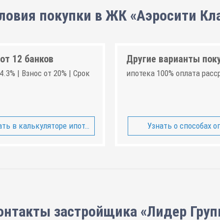
ловия покупки в ЖК «Аэросити Кл
от 12 банков
Другие варианты пок
4.3% | Взнос от 20% | Срок
ипотека 100% оплата расс
ть в калькуляторе ипотеки
Узнать о способах о
онтакты застройщика «Лидер Груп