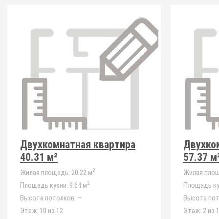
Двухкомнатная квартира
Двухко
40.31 м²
57.37 м
2
Жилая площадь:
20.22 м
Жилая площ
2
Площадь кухни:
9.64 м
Площадь ку
Высота потолков:
—
Высота пот
Этаж:
10 из 12
Этаж:
2 из 