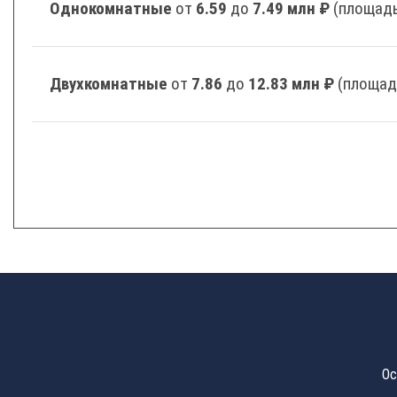
Однокомнатные
от
6.59
до
7.49 млн ₽
(площадь
Двухкомнатные
от
7.86
до
12.83 млн ₽
(площад
Ос