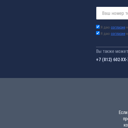
Я даю
согласие
н
Я даю
согласие
н
Вы также можете
+7 (812) 602-44
Если
пр
ко