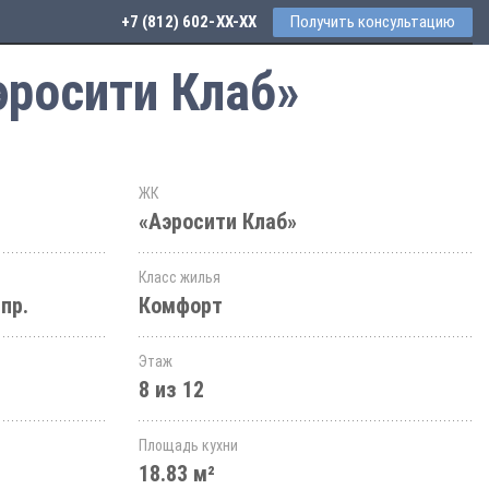
+7 (812) 602-44-77
Получить консультацию
эросити Клаб»
ЖК
«Аэросити Клаб»
Класс жилья
пр.
Комфорт
Этаж
8 из 12
Площадь кухни
18.83 м²