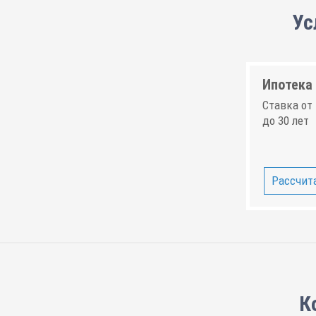
Ус
Ипотека 
Ставка от 
до 30 лет
Рассчита
К