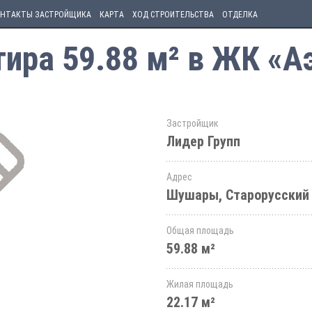
НТАКТЫ ЗАСТРОЙЩИКА
КАРТА
ХОД СТРОИТЕЛЬСТВА
ОТДЕЛКА
ира 59.88 м² в ЖК «А
Застройщик
Лидер Групп
Адрес
Шушары, Старорусский 
Общая площадь
59.88 м²
Жилая площадь
22.17 м²