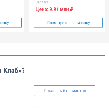
Отделка:
—
Цена:
9.91 млн ₽
ровку
Посмотреть планировку
и Клаб»?
Показать
6
вариантов