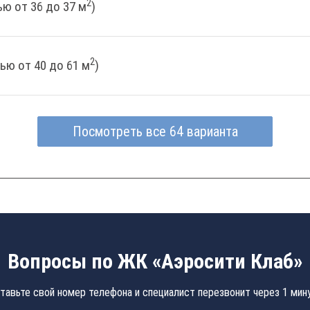
2
ю от 36 до 37 м
)
2
ью от 40 до 61 м
)
Посмотреть все 64 варианта
Вопросы по ЖК «Аэросити Клаб»
тавьте свой номер телефона и специалист перезвонит через 1 мин