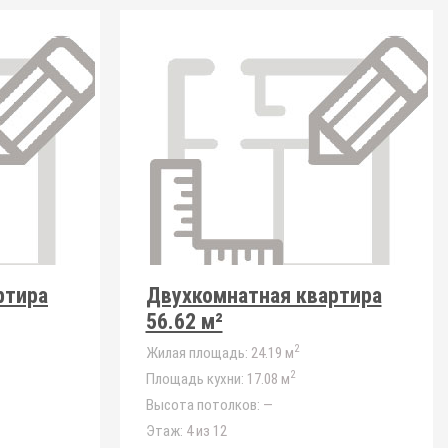
ртира
Двухкомнатная квартира
56.62 м²
2
Жилая площадь:
24.19 м
2
Площадь кухни:
17.08 м
Высота потолков:
—
Этаж:
4 из 12