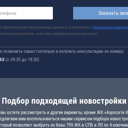
Заказать зво
а обработку моих персональных данных в соответствии с
Политикой конфиден
а получение рекламы, новостей, информационных рассылок
 позвонить самостоятельно и получить консультацию по номеру
-77
(с 09:30 до 18:30)
Подбор подходящей новостройки
 вы хотите рассмотреть и другие варианты, кроме ЖК «Аэросити К
едлагаем вам воспользоваться нашим сервисом подбора новостро
торый позволяет выбрать из базы 759 ЖК в СПБ и ЛО по 4 ключе