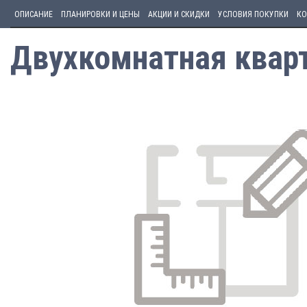
ОПИСАНИЕ
ПЛАНИРОВКИ И ЦЕНЫ
АКЦИИ И СКИДКИ
УСЛОВИЯ ПОКУПКИ
КО
Двухкомнатная кварт