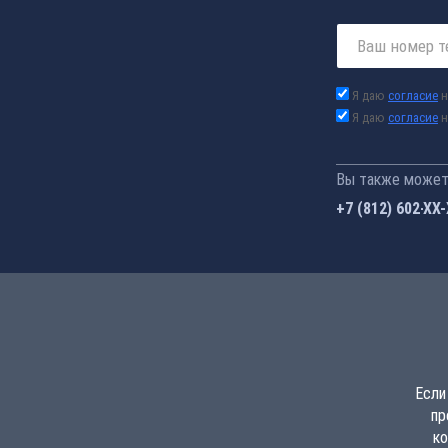
Я даю
согласие
н
Я даю
согласие
н
Вы также можете
+7 (812) 602-44
Если
пр
ко