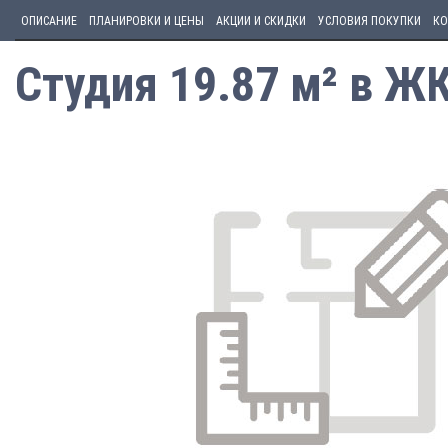
ОПИСАНИЕ
ПЛАНИРОВКИ И ЦЕНЫ
АКЦИИ И СКИДКИ
УСЛОВИЯ ПОКУПКИ
КО
Студия 19.87 м² в Ж