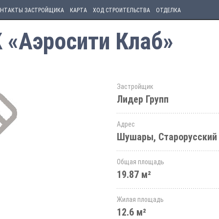
НТАКТЫ ЗАСТРОЙЩИКА
КАРТА
ХОД СТРОИТЕЛЬСТВА
ОТДЕЛКА
К «Аэросити Клаб»
Застройщик
Лидер Групп
Адрес
Шушары, Старорусский 
Общая площадь
19.87 м²
Жилая площадь
12.6 м²