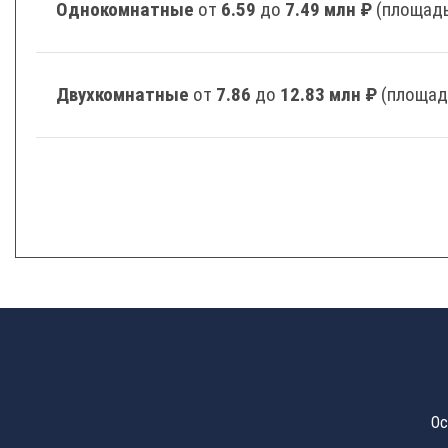
Однокомнатные
от
6.59
до
7.49 млн ₽
(площадь
Двухкомнатные
от
7.86
до
12.83 млн ₽
(площад
Ос