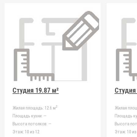
Студия 19.87 м²
Студия 
2
Жилая площадь:
12.6 м
Жилая площ
Площадь кухни:
—
Площадь ку
Высота потолков:
—
Высота пот
Этаж:
10 из 12
Этаж:
10 из