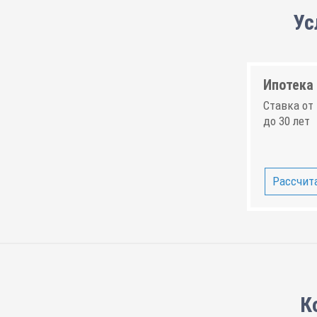
Ус
Ипотека 
Ставка от 
до 30 лет
Рассчита
К