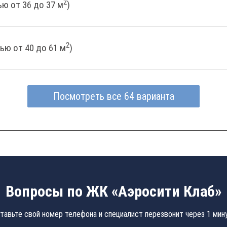
2
ю от 36 до 37 м
)
2
ью от 40 до 61 м
)
Посмотреть все 64 варианта
Вопросы по ЖК «Аэросити Клаб»
тавьте свой номер телефона и специалист перезвонит через 1 мин