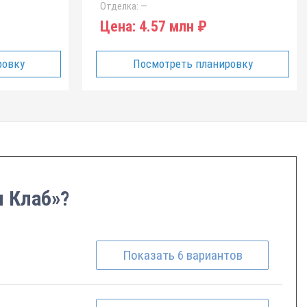
Отделка:
—
Цена:
4.57 млн ₽
ровку
Посмотреть планировку
и Клаб»?
Показать
6
вариантов