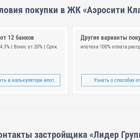
ловия покупки в ЖК «Аэросити Кл
от 12 банков
Другие варианты пок
4.3% | Взнос от 20% | Срок
ипотека 100% оплата расс
ть в калькуляторе ипотеки
Узнать о способах о
онтакты застройщика «Лидер Груп