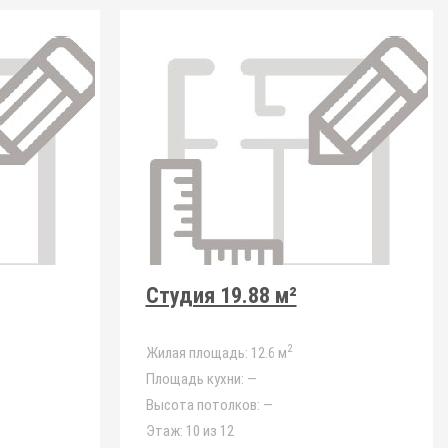
Студия 19.88 м²
2
Жилая площадь:
12.6 м
Площадь кухни:
—
Высота потолков:
—
Этаж:
10 из 12