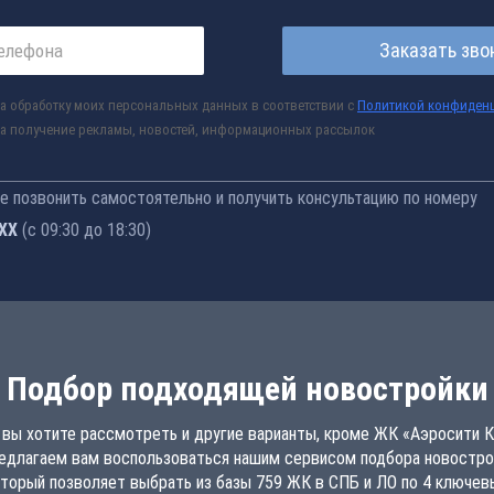
Заказать зво
а обработку моих персональных данных в соответствии с
Политикой конфиден
а получение рекламы, новостей, информационных рассылок
 позвонить самостоятельно и получить консультацию по номеру
-77
(с 09:30 до 18:30)
Подбор подходящей новостройки
 вы хотите рассмотреть и другие варианты, кроме ЖК «Аэросити К
едлагаем вам воспользоваться нашим сервисом подбора новостро
торый позволяет выбрать из базы 759 ЖК в СПБ и ЛО по 4 ключе